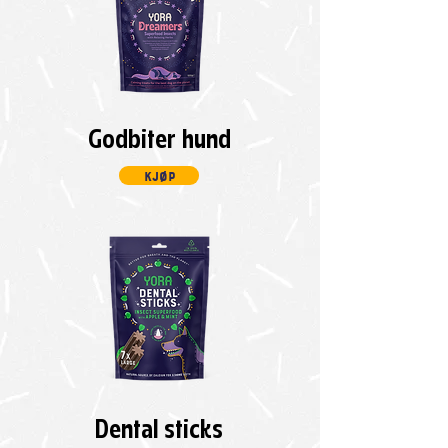
Godbiter hund
kjøp
Dental sticks