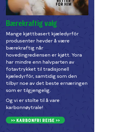
Bærekraftig valg
Mange kjøttbasert kjæledyrfôr
produsenter hevder å være
bærekraftig når
hovedingrediensen er kjøtt. Yora
har mindre enn halvparten av
fotavtrykket til tradisjonell
kjæledyrfôr, samtidig som den
tilbyr noe av det beste ernæringen
som er tilgjengelig.
Og vi er stolte til å vare
karbonnøytrale!
>> karbonfri reise >>