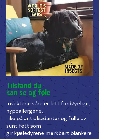
Tilstand du
kan
se og føle
Insektene våre er lett fordøyelige,
hypoallergene,
rike på antioksidanter og fulle av
sunt fett som
gir kjæledyrene merkbart blankere