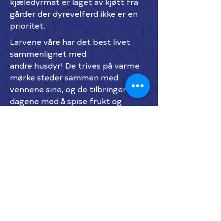
kjæledyrmat er laget av kjøtt fra
gårder der dyrevelferd ikke er en
prioritet.
Larvene våre har det best livet
sammenlignet med
andre husdyr! De trives på varme
mørke steder sammen med
vennene sine, og de tilbringer
dagene med å spise frukt og
grønnsaker.
>> etikk & bærekraft >>