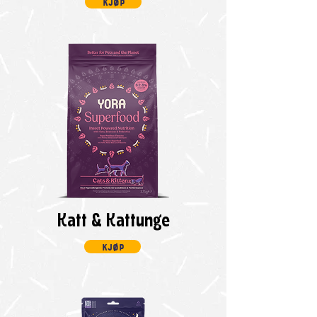
kjøp
Katt & Kattunge
kjøp