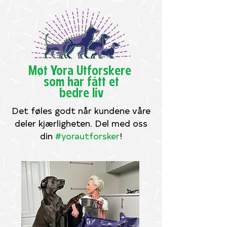
Møt Yora Utforskere
som har fått et
bedre liv
Det føles godt når kundene våre
deler kjærligheten. Del med oss
din
#yorautforsker
!