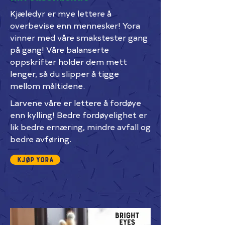
Kjæledyr er mye lettere å
overbevise enn mennesker! Yora
vinner med våre smakstester gang
på gang! Våre balanserte
oppskrifter holder dem mett
lenger, så du slipper å tigge
mellom måltidene.
Larvene våre er lettere å fordøye
enn kylling! Bedre fordøyelighet er
lik bedre ernæring, mindre avfall og
bedre avføring.
Kjøp Yora